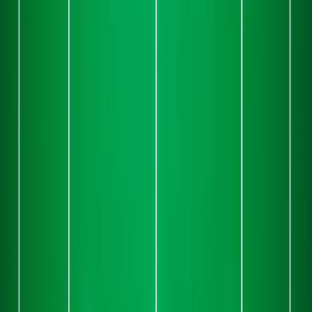
Rotation naturelle
: après un coup au filet joue
par le joueur avant côté droit, si le retour va au
fond du terrain côté gauche, le joueur arrière se
déplacé pour frapper et le joueur avant glisse vers
le centre pour maintenir sa position.
La rotation doit etre automatique et ne pas
necessiter de communication verbale a chaque fois.
Les deux partenaires doivent développér une lecture
commune du jeu et savoir instinctivement quand
basculer d'une formation a l'autre.
La communication entre partenaires
La communication est vitale en double. Elle prend