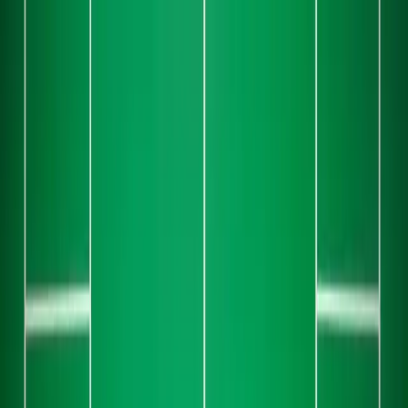
🏸
Badminton66
Règles
Techniques
Équipement
Actualités
Joueurs
Débuter
Accueil
Techniques
Tactique en Double
Tactique en Double au
Badminton
Le double au badminton est une discipline a part